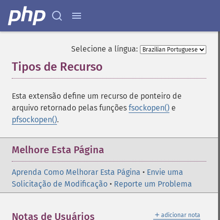
Selecione a língua:
Tipos de Recurso
¶
Esta extensão define um recurso de ponteiro de
arquivo retornado pelas funções
fsockopen()
e
pfsockopen()
.
Melhore Esta Página
Aprenda Como Melhorar Esta Página
•
Envie uma
Solicitação de Modificação
•
Reporte um Problema
＋
Notas de Usuários
adicionar nota