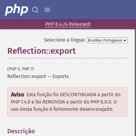
PHP 8.4.24 Released!
Selecione a língua:
Reflection::export
(PHP 5, PHP 7)
Reflection::export
—
Exports
Aviso
Esta função foi
DESCONTINUADA
a partir do
PHP 7.4.0 e foi
REMOVIDA
a partir do PHP 8.0.0. O
uso desta função é fortemente desencorajado.
Descrição
¶