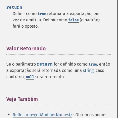
return
Definir como
retornará a exportação, em
true
vez de emiti-la. Definir como
(o padrão)
false
fará o oposto.
Valor Retornado
¶
Se o parâmetro
return
for definido como
, então
true
a exportação será retornada como uma
string
, caso
contrário,
será retornado.
null
Veja Também
¶
Reflection::getModifierNames()
- Obtém os nomes