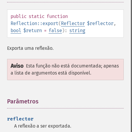
public
static
function
Reflection::export
(
Reflector
$reflector
,
bool
$return
=
false
):
string
Exporta uma reflexão.
Aviso
Esta função não está documentada; apenas
a lista de argumentos está disponível.
Parâmetros
¶
reflector
A reflexão a ser exportada.