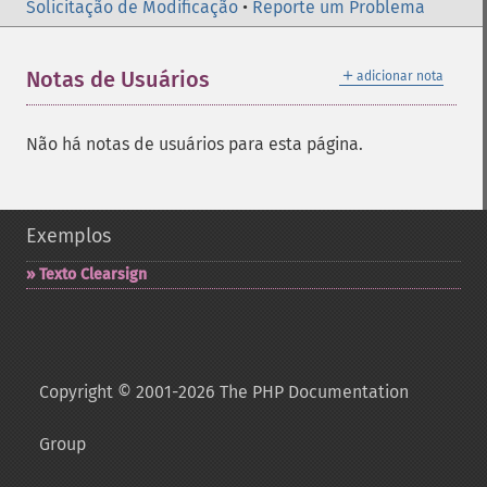
Solicitação de Modificação
•
Reporte um Problema
＋
Notas de Usuários
adicionar nota
Não há notas de usuários para esta página.
Exemplos
Texto Clearsign
Copyright © 2001-2026 The PHP Documentation
Group