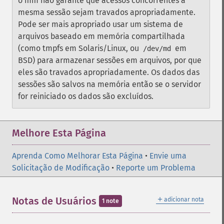
o mm não garante que acessos concorrentes à
mesma sessão sejam travados apropriadamente.
Pode ser mais apropriado usar um sistema de
arquivos baseado em memória compartilhada
(como tmpfs em Solaris/Linux, ou
em
/dev/md
BSD) para armazenar sessões em arquivos, por que
eles são travados apropriadamente. Os dados das
sessões são salvos na memória então se o servidor
for reiniciado os dados são excluídos.
Melhore Esta Página
Aprenda Como Melhorar Esta Página
•
Envie uma
Solicitação de Modificação
•
Reporte um Problema
＋
Notas de Usuários
adicionar nota
1 note