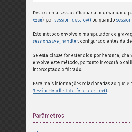
Destrói uma sessão. Chamada internamente 
), por
session_destroy()
ou quando
sessio
true
Este método envolve o manipulador de gravação
session.save_handler
, configurado antes da d
Se esta classe for estendida por herança, ch
envolve este método, portanto invocará o call
interceptado e filtrado.
Para mais informações relacionadas ao que é 
SessionHandlerInterface::destroy()
.
Parâmetros
¶