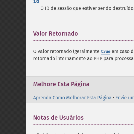
id
O ID de sessão que estiver sendo destruído
Valor Retornado
¶
O valor retornado (geralmente
em caso d
true
retornado internamente ao PHP para process
Melhore Esta Página
Aprenda Como Melhorar Esta Página
•
Envie um
Notas de Usuários