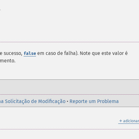
.
e sucesso,
em caso de falha). Note que este valor é
false
amento.
a Solicitação de Modificação
•
Reporte um Problema
＋
adicionar