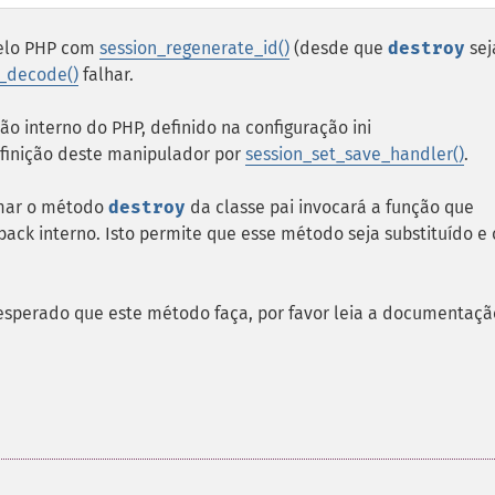
pelo PHP com
session_regenerate_id()
(desde que
destroy
sej
n_decode()
falhar.
 interno do PHP, definido na configuração ini
efinição deste manipulador por
session_set_save_handler()
.
amar o método
destroy
da classe pai invocará a função que
back interno. Isto permite que esse método seja substituído e
esperado que este método faça, por favor leia a documentaçã