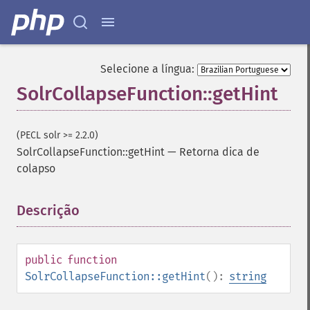
Selecione a língua:
SolrCollapseFunction::getHint
(PECL solr >= 2.2.0)
SolrCollapseFunction::getHint
—
Retorna dica de
colapso
Descrição
¶
public
function
SolrCollapseFunction::getHint
():
string