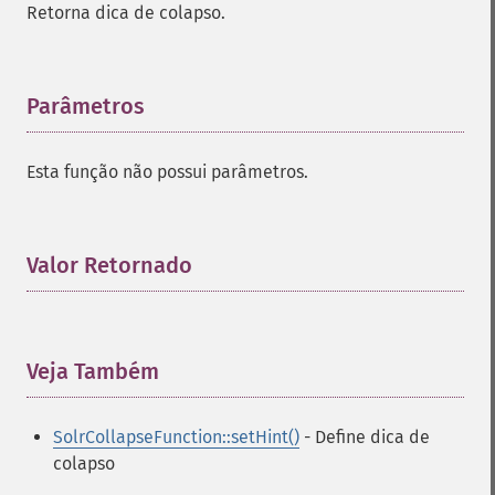
Retorna dica de colapso.
Parâmetros
¶
Esta função não possui parâmetros.
Valor Retornado
¶
Veja Também
¶
SolrCollapseFunction::setHint()
- Define dica de
colapso