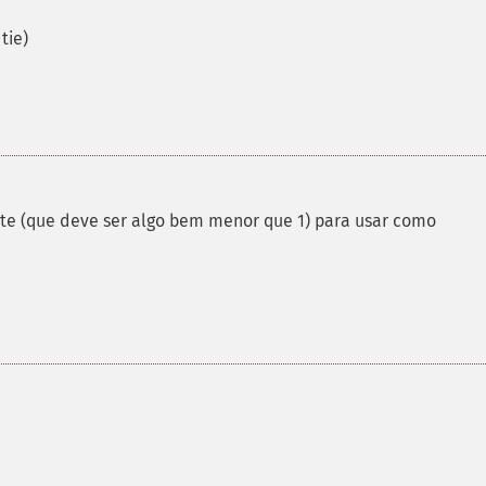
tie)
nte (que deve ser algo bem menor que 1) para usar como