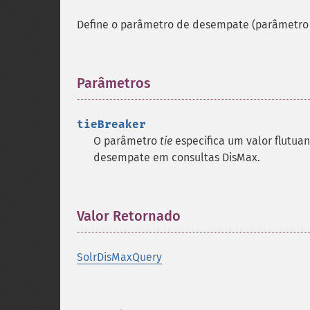
Define o parâmetro de desempate (parâmetro 
Parâmetros
¶
tieBreaker
O parâmetro
tie
especifica um valor flutua
desempate em consultas DisMax.
Valor Retornado
¶
SolrDisMaxQuery