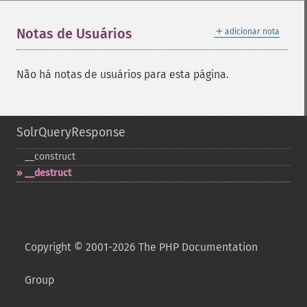
＋
Notas de Usuários
adicionar nota
Não há notas de usuários para esta página.
SolrQueryResponse
_​_​construct
_​_​destruct
Copyright © 2001-2026 The PHP Documentation
Group