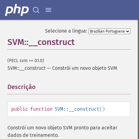
Selecione a língua:
SVM::__construct
(PECL svm >= 0.1.0)
SVM::__construct
—
Constrói um novo objeto SVM
Descrição
¶
public
function
SVM::__construct
()
Constrói um novo objeto SVM pronto para aceitar
dados de treinamento.