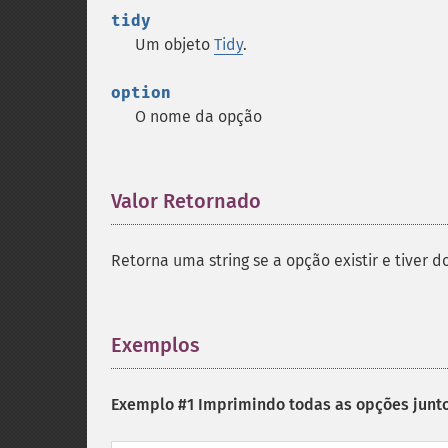
tidy
Um objeto
Tidy
.
option
O nome da opção
Valor Retornado
¶
Retorna uma string se a opção existir e tiver
Exemplos
¶
Exemplo #1 Imprimindo todas as opções junt