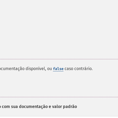
 documentação disponível, ou
caso contrário.
false
o com sua documentação e valor padrão