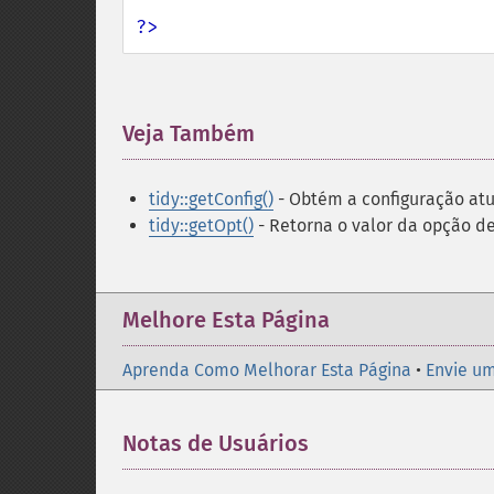
?>
Veja Também
¶
tidy::getConfig()
- Obtém a configuração atu
tidy::getOpt()
- Retorna o valor da opção d
Melhore Esta Página
Aprenda Como Melhorar Esta Página
•
Envie um
Notas de Usuários