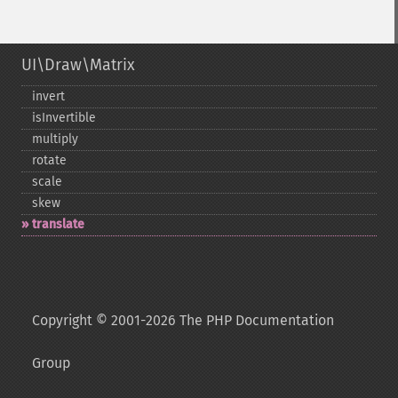
UI\Draw\Matrix
invert
isInvertible
multiply
rotate
scale
skew
translate
Copyright © 2001-2026 The PHP Documentation
Group