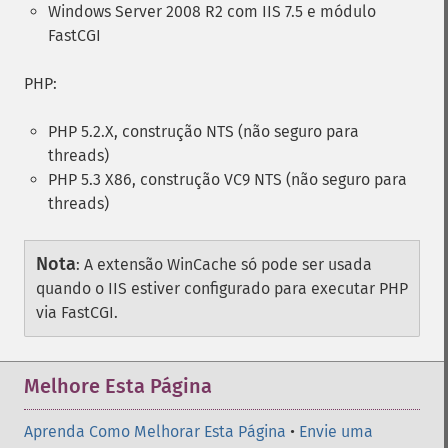
Windows Server 2008 R2 com IIS 7.5 e módulo
FastCGI
PHP:
PHP 5.2.X, construção NTS (não seguro para
threads)
PHP 5.3 X86, construção VC9 NTS (não seguro para
threads)
Nota
:
A extensão WinCache só pode ser usada
quando o IIS estiver configurado para executar PHP
via FastCGI.
Melhore Esta Página
Aprenda Como Melhorar Esta Página
•
Envie uma