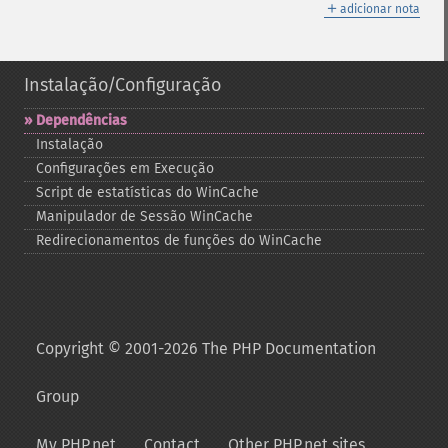
＋
adicionar nota
Instalação/Configuração
Dependências
Instalação
Configurações em Execução
Script de estatísticas do WinCache
Manipulador de Sessão WinCache
Redirecionamentos de funções do WinCache
Copyright © 2001-2026 The PHP Documentation
Group
My PHP.net
Contact
Other PHP.net sites