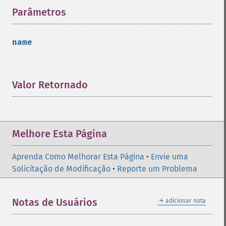
Parâmetros
¶
name
Valor Retornado
¶
Melhore Esta Página
Aprenda Como Melhorar Esta Página
•
Envie uma
Solicitação de Modificação
•
Reporte um Problema
＋
Notas de Usuários
adicionar nota