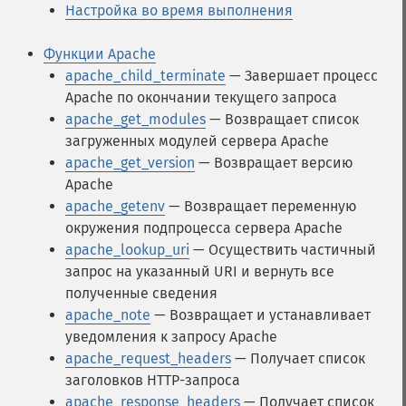
Настройка во время выполнения
Функции Apache
apache_child_terminate
— Завершает процесс
Apache по окончании текущего запроса
apache_get_modules
— Возвращает список
загруженных модулей сервера Apache
apache_get_version
— Возвращает версию
Apache
apache_getenv
— Возвращает переменную
окружения подпроцесса сервера Apache
apache_lookup_uri
— Осуществить частичный
запрос на указанный URI и вернуть все
полученные сведения
apache_note
— Возвращает и устанавливает
уведомления к запросу Apache
apache_request_headers
— Получает список
заголовков HTTP-запроса
apache_response_headers
— Получает список