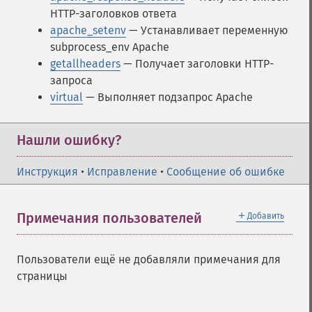
HTTP-заголовков ответа
apache_setenv
— Устанавливает переменную
subprocess_env Apache
getallheaders
— Получает заголовки HTTP-
запроса
virtual
— Выполняет подзапрос Apache
Нашли ошибку?
Инструкция
•
Исправление
•
Сообщение об ошибке
＋
Примечания пользователей
Добавить
Пользователи ещё не добавляли примечания для
страницы