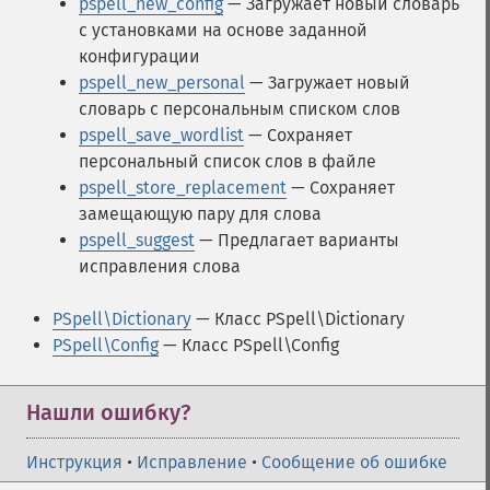
pspell_new_config
— Загружает новый словарь
с установками на основе заданной
конфигурации
pspell_new_personal
— Загружает новый
словарь с персональным списком слов
pspell_save_wordlist
— Сохраняет
персональный список слов в файле
pspell_store_replacement
— Сохраняет
замещающую пару для слова
pspell_suggest
— Предлагает варианты
исправления слова
PSpell\Dictionary
— Класс PSpell\Dictionary
PSpell\Config
— Класс PSpell\Config
Нашли ошибку?
Инструкция
•
Исправление
•
Сообщение об ошибке