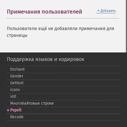
＋
Примечания пользователей
Добавить
Пользователи ещё не добавляли примечания для
страницы
Поддержка языков и кодировок
Enchant
Gender
Gettext
iconv
intl
Многобайтовые строки
Pspell
Recode