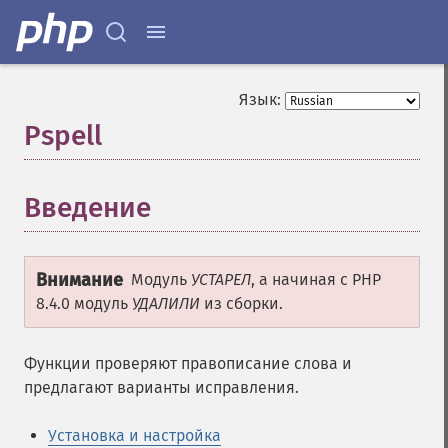
Язык:
Pspell
¶
Введение
¶
Внимание
Модуль
УСТАРЕЛ
, а начиная с PHP
8.4.0 модуль
УДАЛИЛИ
из сборки.
Функции проверяют правописание слова и
предлагают варианты исправления.
Установка и настройка