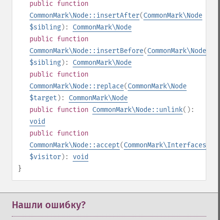
public
function
CommonMark\Node::insertAfter
(
CommonMark\Node
$sibling
):
CommonMark\Node
public
function
CommonMark\Node::insertBefore
(
CommonMark\Node
$sibling
):
CommonMark\Node
public
function
CommonMark\Node::replace
(
CommonMark\Node
$target
):
CommonMark\Node
public
function
CommonMark\Node::unlink
():
void
public
function
CommonMark\Node::accept
(
CommonMark\Interfaces\IV
$visitor
):
void
}
Нашли ошибку?