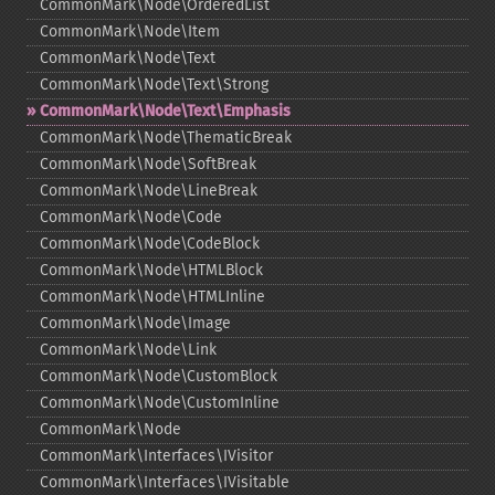
CommonMark\Node\OrderedList
CommonMark\Node\Item
CommonMark\Node\Text
CommonMark\Node\Text\Strong
CommonMark\Node\Text\Emphasis
CommonMark\Node\ThematicBreak
CommonMark\Node\SoftBreak
CommonMark\Node\LineBreak
CommonMark\Node\Code
CommonMark\Node\CodeBlock
CommonMark\Node\HTMLBlock
CommonMark\Node\HTMLInline
CommonMark\Node\Image
CommonMark\Node\Link
CommonMark\Node\CustomBlock
CommonMark\Node\CustomInline
CommonMark\Node
CommonMark\Interfaces\IVisitor
CommonMark\Interfaces\IVisitable