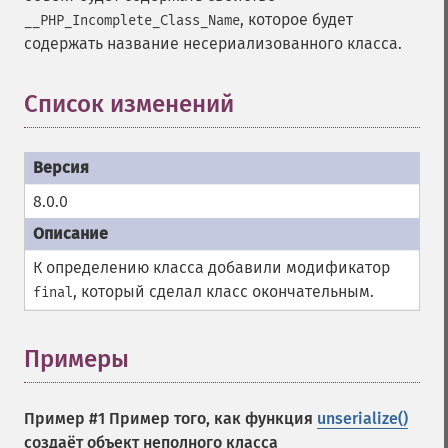
, которое будет
__PHP_Incomplete_Class_Name
содержать название несериализованного класса.
Список изменений
¶
8.0.0
К определению класса добавили модификатор
, который сделал класс окончательным.
final
Примеры
¶
Пример #1 Пример того, как функция
unserialize()
создаёт объект неполного класса