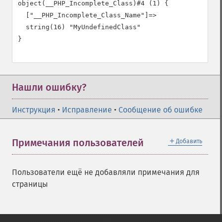
object(__PHP_Incomplete_Class)#4 (1) {

  ["__PHP_Incomplete_Class_Name"]=>

  string(16) "MyUndefinedClass"

}

Нашли ошибку?
Инструкция
•
Исправление
•
Сообщение об ошибке
＋
Примечания пользователей
Добавить
Пользователи ещё не добавляли примечания для
страницы