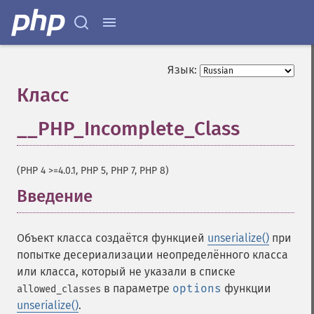
Язык:
Класс
__PHP_Incomplete_Class
¶
(PHP 4 >=4.0.1, PHP 5, PHP 7, PHP 8)
Введение
¶
Объект класса создаётся функцией
unserialize()
при
попытке десериализации неопределённого класса
или класса, который не указали в списке
в параметре
options
функции
allowed_classes
unserialize()
.