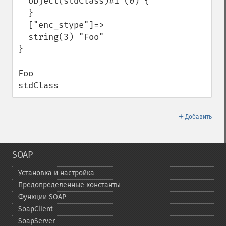
  object(stdClass)#1 (0) {

  }

  ["enc_stype"]=>

  string(3) "Foo"

}

Foo

stdClass
＋
Добавить
SOAP
Установка и настройка
Предопределённые константы
Функции SOAP
SoapClient
SoapServer