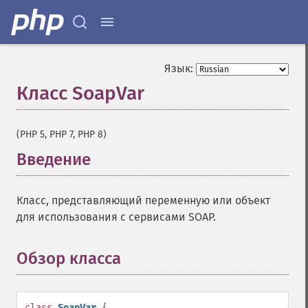
Язык:
Класс SoapVar
¶
(PHP 5, PHP 7, PHP 8)
Введение
¶
Класс, представляющий переменную или объект
для использования с сервисами SOAP.
Обзор класса
¶
class
SoapVar
{