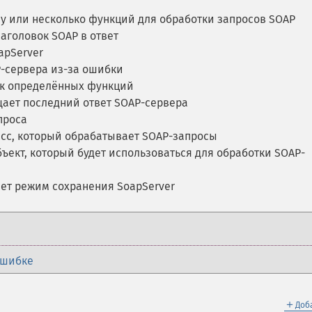
у или несколько функций для обработки запросов SOAP
аголовок SOAP в ответ
apServer
-сервера из-за ошибки
ок определённых функций
ает последний ответ SOAP-сервера
проса
сс, который обрабатывает SOAP-запросы
ъект, который будет использоваться для обработки SOAP-
ет режим сохранения SoapServer
ошибке
＋
Доб