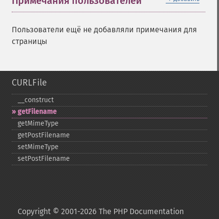
Примечания пользователей
Пользователи ещё не добавляли примечания для
страницы
CURLFile
_​_​construct
getFilename
getMimeType
getPostFilename
setMimeType
setPostFilename
Copyright © 2001-2026 The PHP Documentation