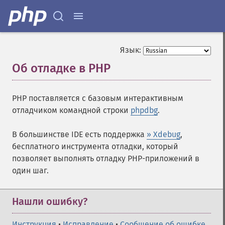
Язык:
Об отладке в PHP
¶
PHP поставляется с базовым интерактивным
отладчиком командной строки
phpdbg
.
В большинстве IDE есть поддержка
» Xdebug
,
бесплатного инструмента отладки, который
позволяет выполнять отладку PHP-приложений в
один шаг.
Нашли ошибку?
Инструкция
•
Исправление
•
Сообщение об ошибке