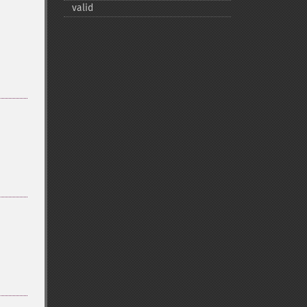
valid