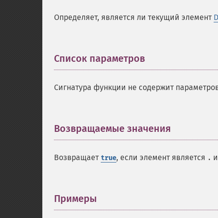
Определяет, является ли текущий элемент
D
Список параметров
¶
Сигнатура функции не содержит параметров
Возвращаемые значения
¶
Возвращает
, если элемент является
и
true
.
Примеры
¶