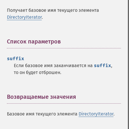
Получает базовое имя текущего элемента
DirectoryIterator
.
Список параметров
¶
suffix
Если базовое имя заканчивается на
suffix
,
то он будет отброшен.
Возвращаемые значения
¶
Базовое имя текущего элемента
DirectoryIterator
.