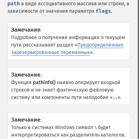
path
в виде ассоциативного массива или строки, в
зависимости от значения параметра
flags
.
Замечание
:
Подробнее о получении информации о текущем
пути рассказывает раздел «
Предопределённые
зарезервированные переменные
».
Замечание
:
Функция
pathinfo()
наивно оперирует входной
строкой и не знает фактическую файловую
систему или компоненты пути наподобие «
».
..
Замечание
:
Только в системах Windows символ
будет
\
интерпретироваться как разделитель каталогов.