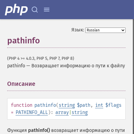
Язык:
pathinfo
(PHP 4 >= 4.0.3, PHP 5, PHP 7, PHP 8)
pathinfo
—
Возвращает информацию о пути к файлу
Описание
¶
function
pathinfo
(
string
$path
,
int
$flags
=
PATHINFO_ALL
):
array
|
string
Функция
pathinfo()
возвращает информацию о пути