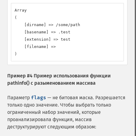
Array

(

    [dirname] => /some/path

    [basename] => .test

    [extension] => test

    [filename] =>

)
Пример #4 Пример использования функции
pathinfo()
с разыменованием массива
Параметр
flags
— не битовая маска. Разрешается
только одно значение. Чтобы выбрать только
ограниченный набор значений, которые
проанализировала функция, массив
деструктурируют следующим образом: