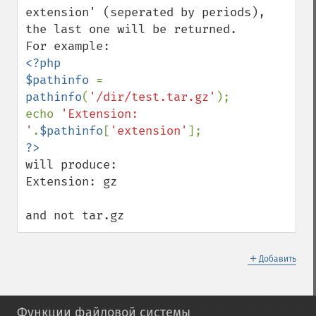
extension' (seperated by periods), 
the last one will be returned.

<?php

$pathinfo 
= 
pathinfo
(
'/dir/test.tar.gz'
);

echo 
'Extension: 
'
.
$pathinfo
[
'extension'
will produce:

Extension: gz

and not tar.gz
＋
Добавить
Функции файловой системы