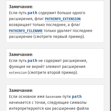
Замечание
:
Если путь
path
содержит больше одного
расширения, флаг
PATHINFO_EXTENSION
возвращает только последнее, а флаг
только удаляет последнее
PATHINFO_FILENAME
расширение (смотрите первый пример).
Замечание
:
Если путь
path
не содержит расширения,
функция не вернёт элемент расширения
(смотрите второй пример).
extension
Замечание
:
Если основное имя
пути
path
basename
начинается с точки, следующие символы
интерпретируются как расширение файла