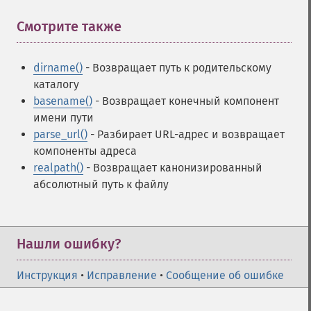
Смотрите также
¶
dirname()
- Возвращает путь к родительскому
каталогу
basename()
- Возвращает конечный компонент
имени пути
parse_url()
- Разбирает URL-адрес и возвращает
компоненты адреса
realpath()
- Возвращает канонизированный
абсолютный путь к файлу
Нашли ошибку?
Инструкция
•
Исправление
•
Сообщение об ошибке