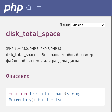
Язык:
disk_total_space
(PHP 4 >= 4.1.0, PHP 5, PHP 7, PHP 8)
disk_total_space
—
Возвращает общий размер
файловой системы или раздела диска
Описание
¶
function
disk_total_space
(
string
$directory
):
float
|
false