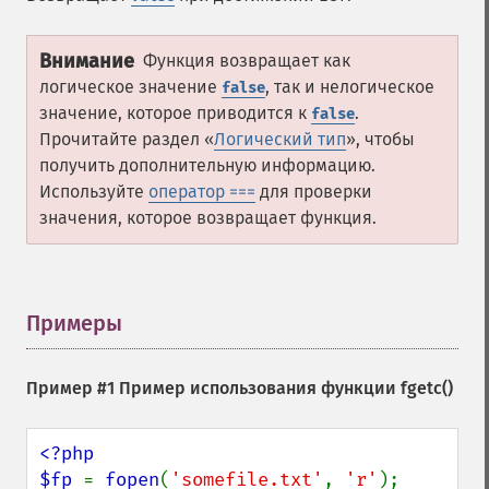
Внимание
Функция возвращает как
логическое значение
, так и нелогическое
false
значение, которое приводится к
.
false
Прочитайте раздел «
Логический тип
», чтобы
получить дополнительную информацию.
Используйте
оператор ===
для проверки
значения, которое возвращает функция.
Примеры
¶
Пример #1 Пример использования функции
fgetc()
<?php

$fp 
= 
fopen
(
'somefile.txt'
, 
'r'
);
