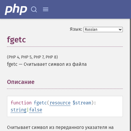
Язык:
fgetc
(PHP 4, PHP 5, PHP 7, PHP 8)
fgetc
—
Считывает символ из файла
Описание
¶
function
fgetc
(
resource
$stream
):
string
|
false
Считывает символ из переданного указателя на