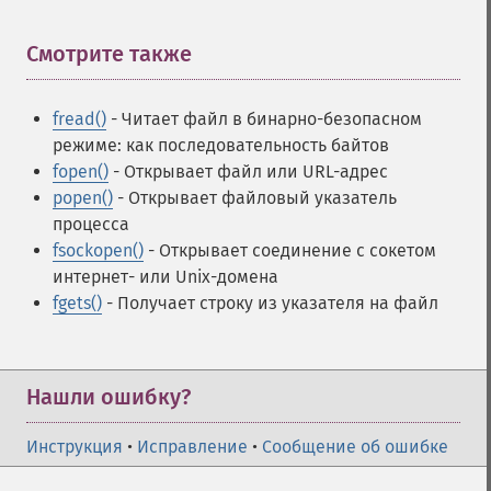
Смотрите также
¶
fread()
- Читает файл в бинарно-безопасном
режиме: как последовательность байтов
fopen()
- Открывает файл или URL-адрес
popen()
- Открывает файловый указатель
процесса
fsockopen()
- Открывает соединение с сокетом
интернет- или Unix-домена
fgets()
- Получает строку из указателя на файл
Нашли ошибку?
Инструкция
•
Исправление
•
Сообщение об ошибке