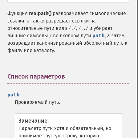
Функция
realpath()
разворачивает символические
ссылки, а также разрешает ссылки на
относительные пути вида
,
и убирает
/./
/../
лишние символы
во входном пути
path
, а затем
/
возвращает канонизированный абсолютный путь к
файлу или каталогу.
Список параметров
¶
path
Проверяемый путь.
Замечание
:
Параметр пути хотя и обязательный, но
принимает пустую строку, которую