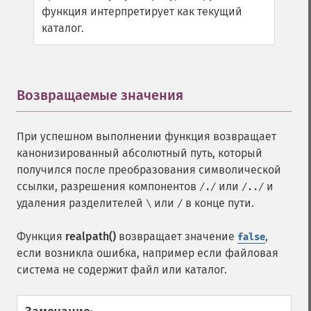
функция интерпретирует как текущий
каталог.
Возвращаемые значения
¶
При успешном выполнении функция возвращает
канонизированный абсолютный путь, который
получился после преобразования символической
ссылки, разрешения компонентов
или
и
/./
/../
удаления разделителей
или
в конце пути.
\
/
Функция
realpath()
возвращает значение
,
false
если возникла ошибка, например если файловая
система не содержит файл или каталог.