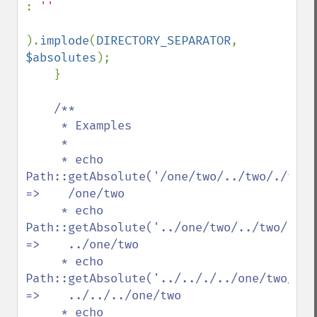
: 
''

).
implode
(
DIRECTORY_SEPARATOR
, 
$absolutes
);

    }

/**

     * Examples

     *

     * echo 
Path::getAbsolute('/one/two/../two/./three/../../t
=>    /one/two

     * echo 
Path::getAbsolute('../one/two/../two/./three/../
=>    ../one/two

     * echo 
Path::getAbsolute('../.././../one/two/../t
=>    ../../../one/two

     * echo 