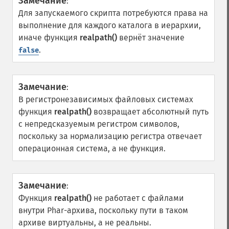
Замечание
:
Для запускаемого скрипта потребуются права на
выполнение для каждого каталога в иерархии,
иначе функция
realpath()
вернёт значение
.
false
Замечание
:
В регистронезависимых файловых системах
функция
realpath()
возвращает абсолютный путь
с непредсказуемым регистром символов,
поскольку за нормализацию регистра отвечает
операционная система, а не функция.
Замечание
:
Функция
realpath()
не работает с файлами
внутри Phar-архива, поскольку пути в таком
архиве виртуальны, а не реальны.