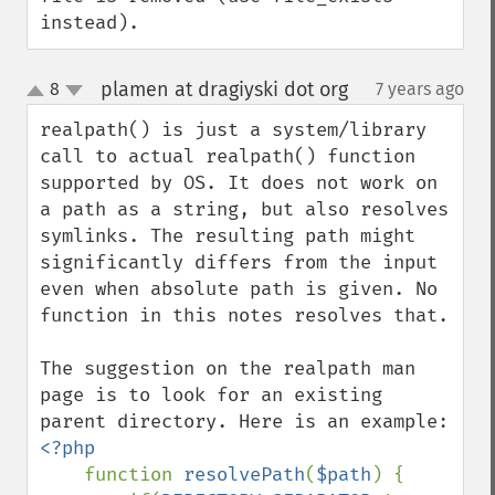
instead).
plamen at dragiyski dot org
8
7 years ago
¶
up
down
realpath() is just a system/library 
call to actual realpath() function 
supported by OS. It does not work on 
a path as a string, but also resolves 
symlinks. The resulting path might 
significantly differs from the input 
even when absolute path is given. No 
function in this notes resolves that.

The suggestion on the realpath man 
page is to look for an existing 
<?php

function 
resolvePath
(
$path
) {
