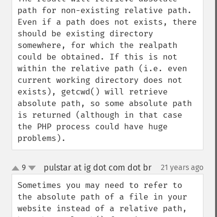
path for non-existing relative path. 
Even if a path does not exists, there 
should be existing directory 
somewhere, for which the realpath 
could be obtained. If this is not 
within the relative path (i.e. even 
current working directory does not 
exists), getcwd() will retrieve 
absolute path, so some absolute path 
is returned (although in that case 
the PHP process could have huge 
problems).
pulstar at ig dot com dot br
9
21 years ago
¶
up
down
Sometimes you may need to refer to 
the absolute path of a file in your 
website instead of a relative path, 