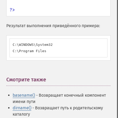
?>
Результат выполнения приведённого примера:
C:\WINDOWS\System32

C:\Program Files
Смотрите также
¶
basename()
- Возвращает конечный компонент
имени пути
dirname()
- Возвращает путь к родительскому
каталогу