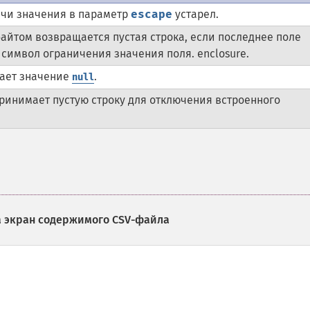
ачи значения в параметр
escape
устарел.
айтом возвращается пустая строка, если последнее поле
символ ограничения значения поля. enclosure.
ает значение
.
null
ринимает пустую строку для отключения встроенного
а экран содержимого CSV-файла