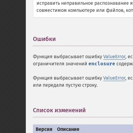
исправить неправильное распознавание яз
совместимом компьютере или файлов, кот
Ошибки
¶
Функция выбрасывает ошибку
ValueError
, е
ограничителя значений
enclosure
содержа
Функция выбрасывает ошибку
ValueError
, е
или передали пустую строку.
Список изменений
¶
Версия
Описание