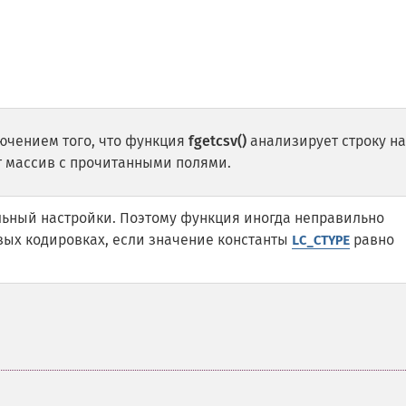
лючением того, что функция
fgetcsv()
анализирует строку на
 массив с прочитанными полями.
ьный настройки. Поэтому функция иногда неправильно
вых кодировках, если значение константы
равно
LC_CTYPE