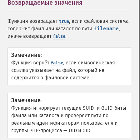
Возвращаемые значения
¶
Функция возвращает
, если файловая система
true
содержит файл или каталог по пути
filename
,
иначе возвращает
.
false
Замечание
:
Функция вернёт
, если символическая
false
ссылка указывает на файл, который не
содержится в файловой системе.
Замечание
:
Функция игнорирует текущие SUID- и GUID-биты
файла или каталога и проверяет пути по
реальным идентификаторам пользователя и
группы PHP-процесса — UID и GID.