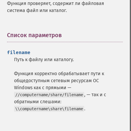
Функция проверяет, содержит ли файловая
система файл или каталог.
Список параметров
¶
filename
Путь к файлу или каталогу.
Функция корректно обрабатывает пути к
общедоступным сетевым ресурсам ОС
Windows как с прямыми —
, — так и с
//computername/share/filename
обратными слешами:
.
\\computername\share\filename