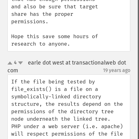
and also be sure that target 
share has the proper 
permissions.

Hope this save some hours of 
research to anyone.
earle dot west at transactionalweb dot
4
up
down
com
19 years ago
¶
If the file being tested by 
file_exists() is a file on a 
symbolically-linked directory 
structure, the results depend on the 
permissions of the directory tree 
node underneath the linked tree.   
PHP under a web server (i.e. apache) 
will respect permissions of the file 