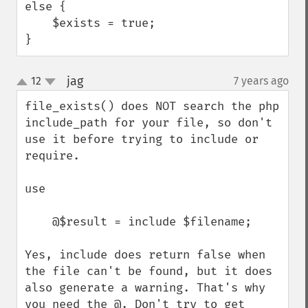
else {

    $exists = true;

}
jag
12
7 years ago
¶
up
down
file_exists() does NOT search the php 
include_path for your file, so don't 
use it before trying to include or 
require.

use

    @$result = include $filename;

Yes, include does return false when 
the file can't be found, but it does 
also generate a warning. That's why 
you need the @. Don't try to get 