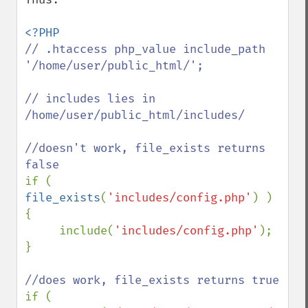
// .htaccess php_value include_path 
'/home/user/public_html/';

// includes lies in 
/home/user/public_html/includes/

//doesn't work, file_exists returns 
if ( 
file_exists
(
'includes/config.php'
) )

{

     include(
'includes/config.php'
);

}

if ( 