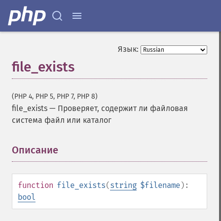
Язык:
file_exists
(PHP 4, PHP 5, PHP 7, PHP 8)
file_exists
—
Проверяет, содержит ли файловая
система файл или каталог
Описание
¶
function
file_exists
(
string
$filename
):
bool