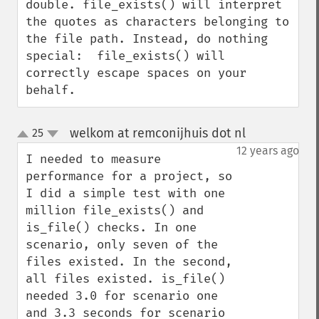
double. file_exists() will interpret 
the quotes as characters belonging to 
the file path. Instead, do nothing 
special:  file_exists() will 
correctly escape spaces on your 
behalf.
welkom at remconijhuis dot nl
25
¶
up
down
12 years ago
I needed to measure 
performance for a project, so 
I did a simple test with one 
million file_exists() and 
is_file() checks. In one 
scenario, only seven of the 
files existed. In the second, 
all files existed. is_file() 
needed 3.0 for scenario one 
and 3.3 seconds for scenario 