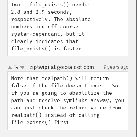
two.  file_exists() needed 
2.8 and 2.9 seconds, 
respectively. The absolute 
numbers are off course 
system-dependant, but it 
clearly indicates that 
file_exists() is faster.
ziptwipi at goioia dot com
14
9 years ago
¶
up
down
Note that realpath() will return 
false if the file doesn't exist. So 
if you're going to absolutize the 
path and resolve symlinks anyway, you 
can just check the return value from 
realpath() instead of calling 
file_exists() first