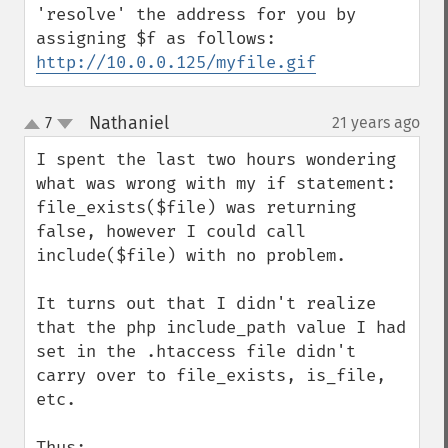
'resolve' the address for you by 
http://10.0.0.125/myfile.gif
Nathaniel
7
21 years ago
¶
up
down
I spent the last two hours wondering 
what was wrong with my if statement: 
file_exists($file) was returning 
false, however I could call 
include($file) with no problem.

It turns out that I didn't realize 
that the php include_path value I had 
set in the .htaccess file didn't 
carry over to file_exists, is_file, 
etc.

Thus:
