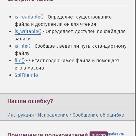
is_readable()
- Определяет существование
файла и доступен ли он для чтения
is_writable()
- Определяет, доступен ли файл для
записи
is_file()
- Сообщает, ведёт ли путь к стандартному
файлу
file()
- Читает содержимое файла и помещает
его в массив
SplFileInfo
Нашли ошибку?
Инструкция
•
Исправление
•
Сообщение об ошибке
＋
Примечания пользователей
Добавить
30 notes