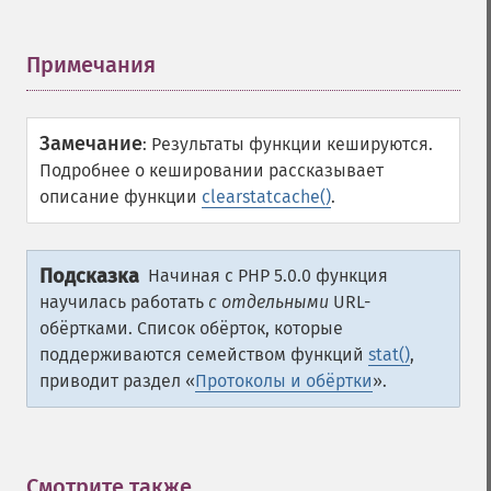
Примечания
¶
Замечание
:
Результаты функции кешируются.
Подробнее о кешировании рассказывает
описание функции
clearstatcache()
.
Подсказка
Начиная с PHP 5.0.0 функция
научилась работать
с отдельными
URL-
обёртками. Список обёрток, которые
поддерживаются семейством функций
stat()
,
приводит раздел «
Протоколы и обёртки
».
Смотрите также
¶