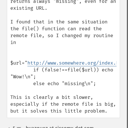
returns always "missing", even for an 
existing URL.

I found that in the same situation 
the file() function can read the 
remote file, so I changed my routine 
in

$url="
http://www.somewhere.org/index.htm
"
        if (false!==file($url)) echo 
"Wow!\n";

        else echo "missing\n";

This is clearly a bit slower, 
especially if the remote file is big, 
but it solves this little problem.