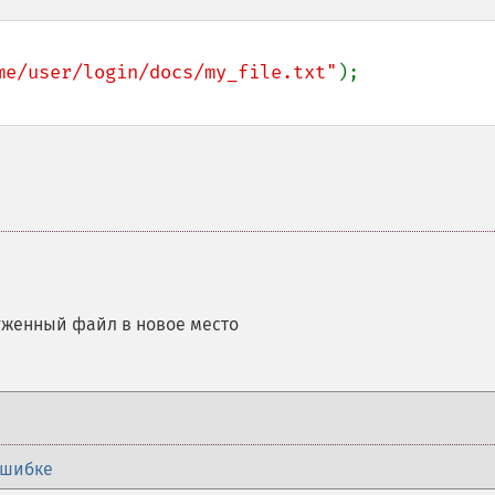
me/user/login/docs/my_file.txt"
уженный файл в новое место
ошибке