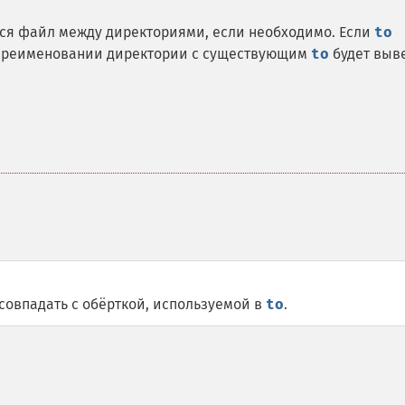
ося файл между директориями, если необходимо. Если
to
 переименовании директории с существующим
to
будет выв
совпадать с обёрткой, используемой в
to
.