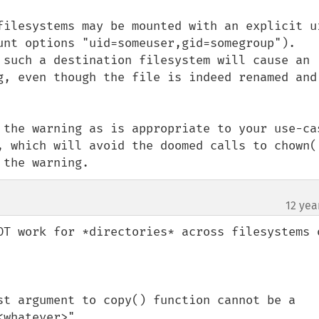
filesystems may be mounted with an explicit ui
unt options "uid=someuser,gid=somegroup"). 
 such a destination filesystem will cause an 
g, even though the file is indeed renamed and 
 the warning as is appropriate to your use-cas
, which will avoid the doomed calls to chown()
 the warning.
12 yea
OT work for *directories* across filesystems o
st argument to copy() function cannot be a 
whatever>"
