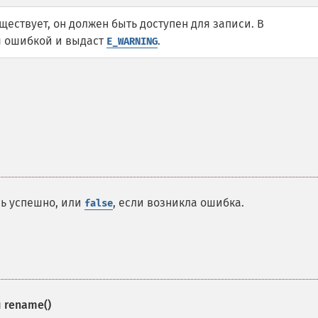
ществует, он должен быть доступен для записи. В
 ошибкой и выдаст
.
E_WARNING
сь успешно, или
, если возникла ошибка.
false
и
rename()