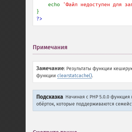
    echo 
'Файл недоступен для за
?>
Примечания
¶
Замечание
:
Результаты функции кеширу
функции
clearstatcache()
.
Подсказка
Начиная с PHP 5.0.0 функция
обёрток, которые поддерживаются семей