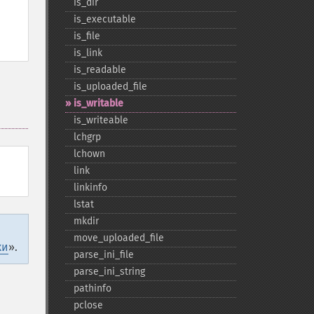
is_​dir
is_​executable
is_​file
is_​link
is_​readable
is_​uploaded_​file
is_​writable
is_​writeable
lchgrp
lchown
link
linkinfo
lstat
mkdir
move_​uploaded_​file
ки
».
parse_​ini_​file
parse_​ini_​string
pathinfo
pclose