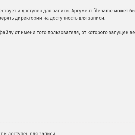
ствует и доступен для записи. Аргумент filename может б
ерять директории на доступность для записи.
файлу от имени того пользователя, от которого запущен ве
т и доступен для записи.