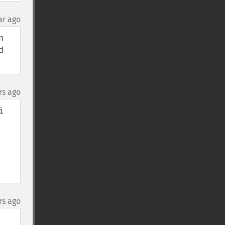
ar ago
 
 
rs ago
 
rs ago