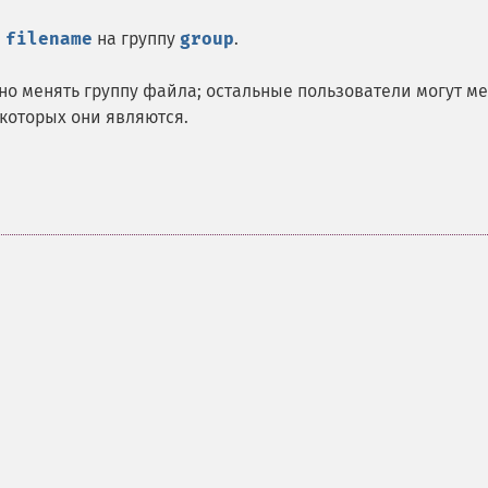
а
filename
на группу
group
.
но менять группу файла; остальные пользователи могут ме
 которых они являются.