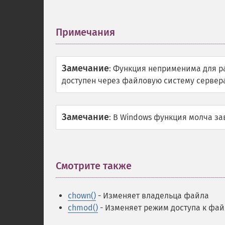
Примечания
¶
Замечание
:
Функция неприменима для 
доступен через файловую систему сервер
Замечание
:
В Windows функция молча з
Смотрите также
¶
chown()
- Изменяет владельца файла
chmod()
- Изменяет режим доступа к фай