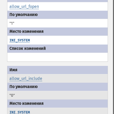
allow_url_fopen
"1"
INI_SYSTEM
allow_url_include
"0"
INI_SYSTEM