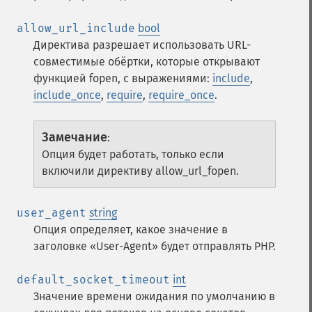
allow_url_include
bool
Директива разрешает использовать URL-
совместимые обёртки, которые открывают
функцией fopen, с выражениями:
include
,
include_once
,
require
,
require_once
.
Замечание
:
Опция будет работать, только если
включили директиву allow_url_fopen.
user_agent
string
Опция определяет, какое значение в
заголовке «User-Agent» будет отправлять PHP.
default_socket_timeout
int
Значение времени ожидания по умолчанию в