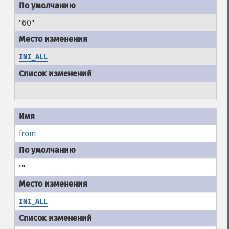
"60"
INI_ALL
from
""
INI_ALL