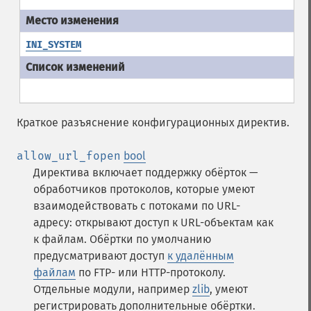
INI_SYSTEM
Краткое разъяснение конфигурационных директив.
allow_url_fopen
bool
Директива включает поддержку обёрток —
обработчиков протоколов, которые умеют
взаимодействовать с потоками по URL-
адресу: открывают доступ к URL-объектам как
к файлам. Обёртки по умолчанию
предусматривают доступ
к удалённым
файлам
по FTP- или HTTP-протоколу.
Отдельные модули, например
zlib
, умеют
регистрировать дополнительные обёртки.