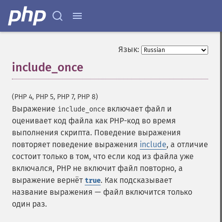
Язык:
include_once
¶
(PHP 4, PHP 5, PHP 7, PHP 8)
Выражение
включает файл и
include_once
оценивает код файла как PHP-код во время
выполнения скрипта. Поведение выражения
повторяет поведение выражения
include
, а отличие
состоит только в том, что если код из файла уже
включался, PHP не включит файл повторно, а
выражение вернёт
. Как подсказывает
true
название выражения — файл включится только
один раз.