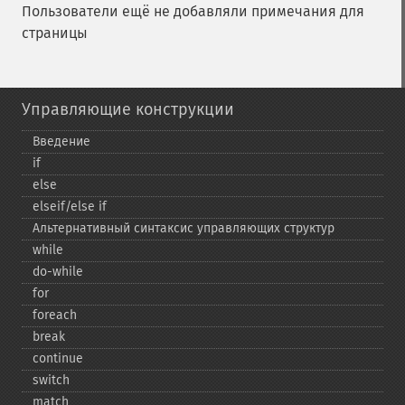
Пользователи ещё не добавляли примечания для
страницы
Управляющие конструкции
Введение
if
else
elseif/else if
Альтернативный синтаксис управляющих структур
while
do-​while
for
foreach
break
continue
switch
match