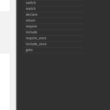
switch
match
declare
return
require
include
require_​once
include_​once
goto