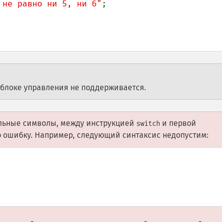
 не равно ни 5, ни 6"
;

 блоке управления не поддерживается.
льные символы, между инструкцией
и первой
switch
 ошибку. Например, следующий синтаксис недопустим: