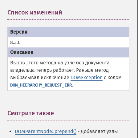
Список изменений
¶
8.3.0
Вызов этого метода на узле без документа
владельца теперь работает. Раньше метод
выбрасывал исключение
DOMException
с кодом
.
DOM_HIERARCHY_REQUEST_ERR
Смотрите также
¶
DOMParentNode::prepend()
- Добавляет узлы