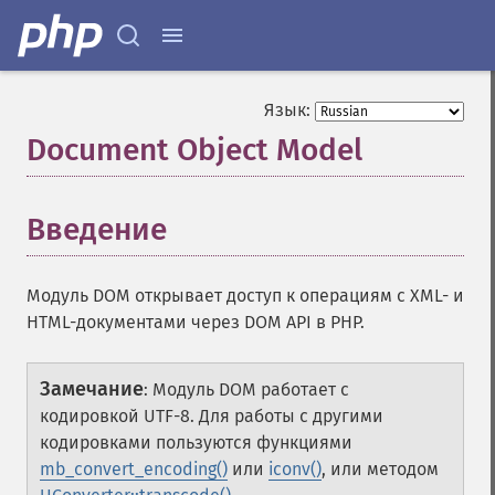
Язык:
Document Object Model
¶
Введение
¶
Модуль DOM открывает доступ к операциям с XML- и
HTML-документами через DOM API в PHP.
Замечание
:
Модуль DOM работает с
кодировкой UTF-8. Для работы с другими
кодировками пользуются функциями
mb_convert_encoding()
или
iconv()
, или методом