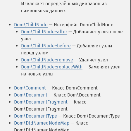
Извлекает определённый диапазон из
символьных данных
Dom\ChildNode
— Интерфейс Dom\ChildNode
Dom\ChildNode::after
— Добавляет узлы после
узла
Dom\ChildNode::before
— Добавляет узлы
перед узлом
Dom\ChildNode::remove
— Удаляет узел
Dom\ChildNode::replaceWith
— Заменяет узел
на новые узлы
Dom\Comment
— Класс Dom\Comment
Dom\Document
— Класс Dom\Document
Dom\DocumentFragment
— Класс
Dom\DocumentFragment
Dom\DocumentType
— Класс Dom\DocumentType
Dom\DtdNamedNodeMap
— Класс
Dom\DtdNamedNodeMap