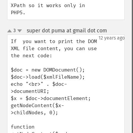
XPath so it works only in 
PHP5.
super dot puma at gmail dot com
3
¶
up
down
12 years ago
If  you want to print the DOM 
XML file content, you can use 
the next code:

$doc = new DOMDocument();

$doc->load($xmlFileName);

echo "<br>" . $doc-
>documentURI;

$x = $doc->documentElement;

getNodeContent($x-
>childNodes, 0);

function 