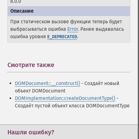
8.0.0
При статическом вызове функции теперь будет
выбрасываться ошибка
Error
. Ранее выдавалась
ошибка уровня
.
E_DEPRECATED
Смотрите также
¶
DOMDocument::__construct()
- Создаёт новый
объект DOMDocument
DOMImplementation::createDocumentType()
-
Создаёт пустой объект класса DOMDocumentType
Нашли ошибку?