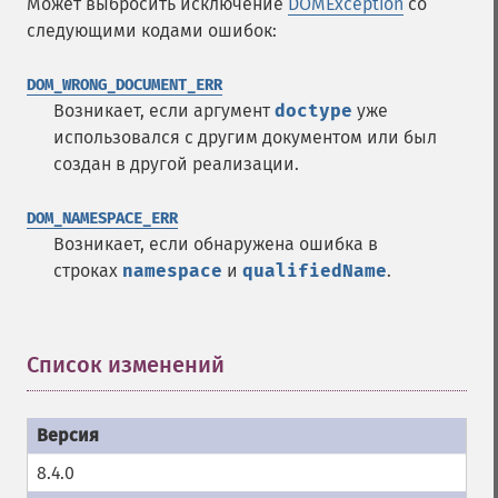
Может выбросить исключение
DOMException
со
следующими кодами ошибок:
DOM_WRONG_DOCUMENT_ERR
Возникает, если аргумент
doctype
уже
использовался с другим документом или был
создан в другой реализации.
DOM_NAMESPACE_ERR
Возникает, если обнаружена ошибка в
строках
namespace
и
qualifiedName
.
Список изменений
¶
8.4.0