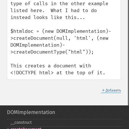
type of calls in the other example 
listed here.  What I had to do 
instead looks like this...

$htmldoc = (new DOMImplementation)-
>createDocument(null, 'html', (new 
DOMImplementation)-
>createDocumentType("html"));

This creates a document with 
<!DOCTYPE html> at the top of it.
＋
Добавить
DOMImplementation
_​_​construct