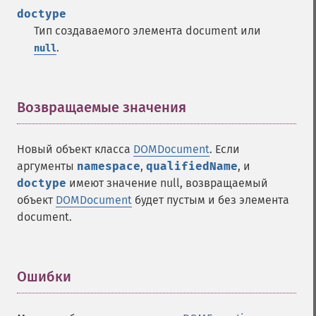
doctype
Тип создаваемого элемента document или
.
null
Возвращаемые значения
¶
Новый объект класса
DOMDocument
. Если
аргументы
namespace
,
qualifiedName
, и
doctype
имеют значение null, возвращаемый
объект
DOMDocument
будет пустым и без элемента
document.
Ошибки
¶