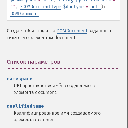
""
,
?
DOMDocumentType
$doctype
=
null
):
DOMDocument
Создаёт объект класса
DOMDocument
заданного
типа с его элементом document.
Список параметров
¶
namespace
URI пространства имён создаваемого
элемента document.
qualifiedName
Квалифицированное имя создаваемого
элемента document.