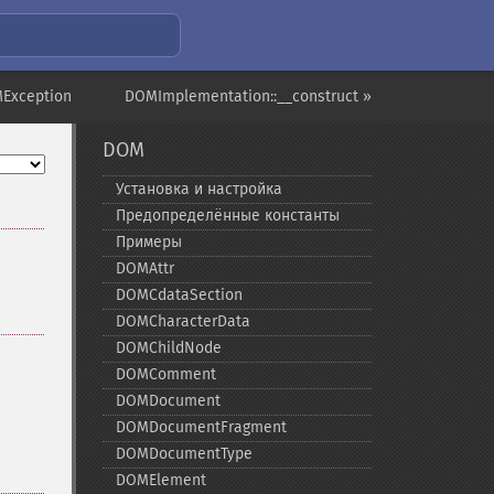
Exception
DOMImplementation::__construct »
DOM
Установка и настройка
Предопределённые константы
Примеры
DOMAttr
DOMCdataSection
DOMCharacterData
DOMChildNode
DOMComment
DOMDocument
DOMDocumentFragment
DOMDocumentType
DOMElement