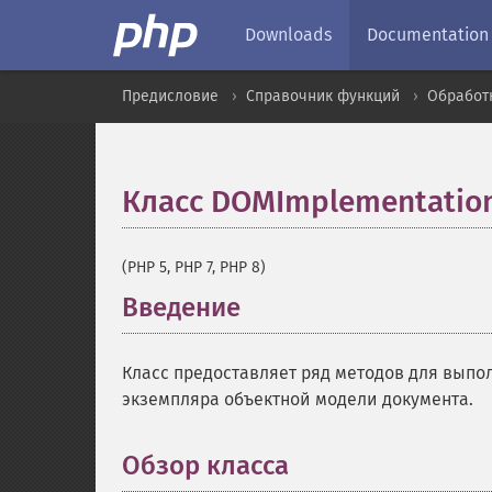
Downloads
Documentation
Предисловие
Справочник функций
Обработ
Класс DOMImplementatio
(PHP 5, PHP 7, PHP 8)
Введение
¶
Класс предоставляет ряд методов для выпол
экземпляра объектной модели документа.
Обзор класса
¶