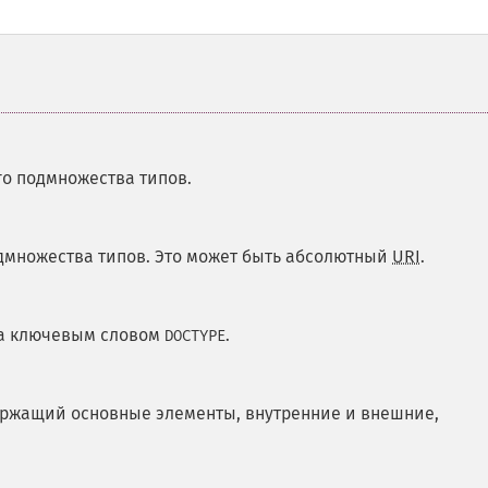
о подмножества типов.
множества типов. Это может быть абсолютный
URI
.
 за ключевым словом
.
DOCTYPE
ержащий основные элементы, внутренние и внешние,