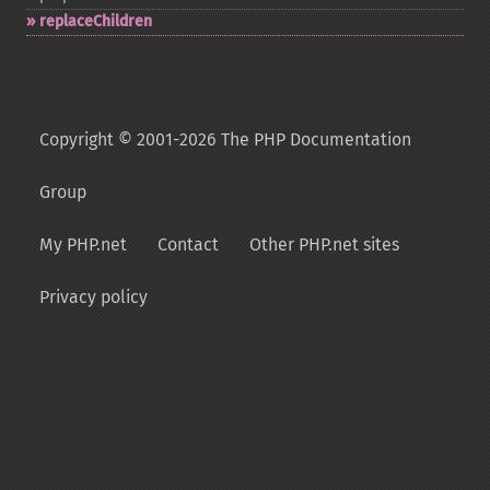
replaceChildren
Copyright © 2001-2026 The PHP Documentation
Group
My PHP.net
Contact
Other PHP.net sites
Privacy policy