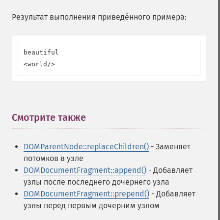
Результат выполнения приведённого примера:
beautiful

<world/>
Смотрите также
¶
DOMParentNode::replaceChildren()
- Заменяет
потомков в узле
DOMDocumentFragment::append()
- Добавляет
узлы после последнего дочернего узла
DOMDocumentFragment::prepend()
- Добавляет
узлы перед первым дочерним узлом