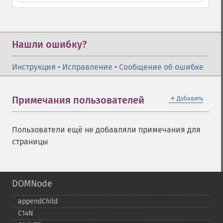
Нашли ошибку?
Инструкция
•
Исправление
•
Сообщение об ошибке
＋
Примечания пользователей
Добавить
Пользователи ещё не добавляли примечания для
страницы
DOMNode
appendChild
C14N