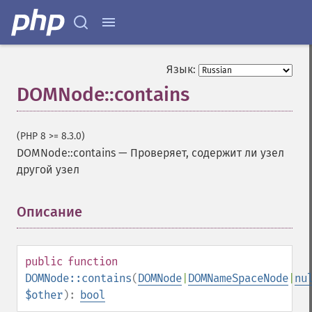
Язык:
DOMNode::contains
(PHP 8 >= 8.3.0)
DOMNode::contains
—
Проверяет, содержит ли узел
другой узел
Описание
¶
public
function
DOMNode::contains
(
DOMNode
|
DOMNameSpaceNode
|
nu
$other
):
bool