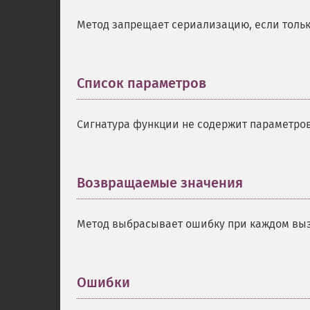
Метод запрещает сериализацию, если тольк
Список параметров
¶
Сигнатура функции не содержит параметров
Возвращаемые значения
¶
Метод выбрасывает ошибку при каждом выз
Ошибки
¶