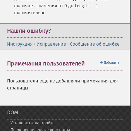
включает значения от 0 до
length - 1
включительно.
Нашли ошибку?
Инструкция
•
Исправление
•
Сообщение об ошибке
＋
Примечания пользователей
Добавить
Пользователи ещё не добавляли примечания для
страницы
DOM
Установка и настройка
Предопределённые константы