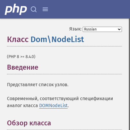
Язык:
Класс
Dom\NodeList
¶
(PHP 8 >= 8.4.0)
Введение
¶
Представляет список узлов.
Современный, соответствующий спецификации
аналог класса
DOMNodeList
.
Обзор класса
¶