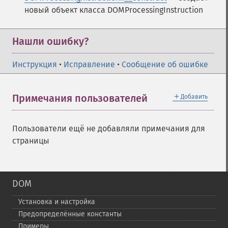
новый объект класса DOMProcessingInstruction
Нашли ошибку?
Инструкция
•
Исправление
•
Сообщение об ошибке
＋
Примечания пользователей
Добавить
Пользователи ещё не добавляли примечания для
страницы
DOM
Установка и настройка
Предопределённые константы
Примеры