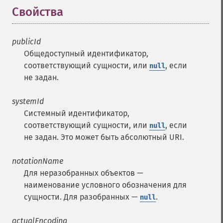
Свойства
¶
publicId
Общедоступный идентификатор,
соответствующий сущности, или
, если
null
не задан.
systemId
Системный идентификатор,
соответствующий сущности, или
, если
null
не задан. Это может быть абсолютный URI.
notationName
Для неразобранных объектов —
наименование условного обозначения для
сущности. Для разобранных —
.
null
actualEncoding