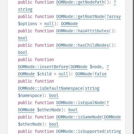
public
function
DOMNode::getNodePath
():
?
string
public
function
DOMNode::getRootNode
(
?
array
$options
=
null
):
DOMNode
public
function
DOMNode::hasAttributes
():
bool
public
function
DOMNode::hasChildNodes
():
bool
public
function
DOMNode::insertBefore
(
DOMNode
$node
,
?
DOMNode
$child
=
null
):
DOMNode
|
false
public
function
DOMNode::isDefaultNamespace
(
string
$namespace
):
bool
public
function
DOMNode::isEqualNode
(
?
DOMNode
$otherNode
):
bool
public
function
DOMNode::isSameNode
(
DOMNode
$otherNode
):
bool
public
function
DOMNode::isSupported
(
string