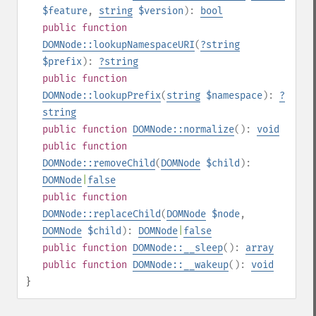
$feature
,
string
$version
):
bool
public
function
DOMNode::lookupNamespaceURI
(
?
string
$prefix
):
?
string
public
function
DOMNode::lookupPrefix
(
string
$namespace
):
?
string
public
function
DOMNode::normalize
():
void
public
function
DOMNode::removeChild
(
DOMNode
$child
):
DOMNode
|
false
public
function
DOMNode::replaceChild
(
DOMNode
$node
,
DOMNode
$child
):
DOMNode
|
false
public
function
DOMNode::__sleep
():
array
public
function
DOMNode::__wakeup
():
void
}