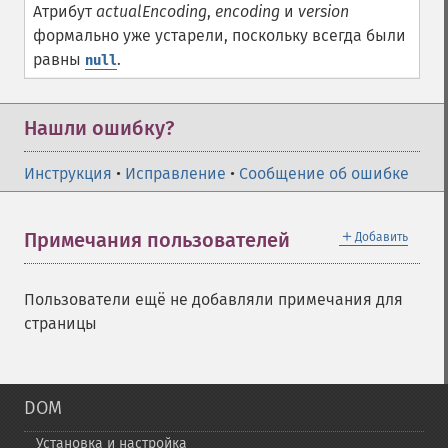
Атрибут
actualEncoding
,
encoding
и
version
формально уже устарели, поскольку всегда были
равны
.
null
Нашли ошибку?
Инструкция
•
Исправление
•
Сообщение об ошибке
＋
Примечания пользователей
Добавить
Пользователи ещё не добавляли примечания для
страницы
DOM
Установка и настройка