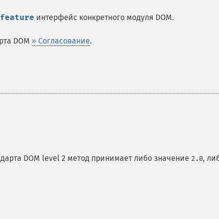
feature
интерфейс конкретного модуля DOM.
арта DOM
» Согласование
.
андарта DOM level 2 метод принимает либо значение
, ли
2.0