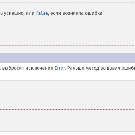
сь успешно, или
, если возникла ошибка.
false
да выбросит исключение
Error
. Раньше метод выдавал ошиб