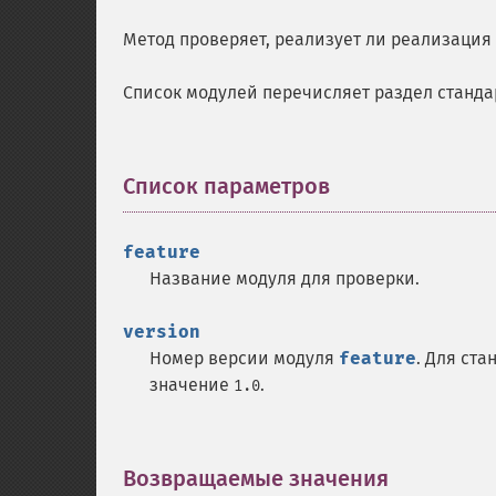
Метод проверяет, реализует ли реализация
Список модулей перечисляет раздел станд
Список параметров
¶
feature
Название модуля для проверки.
version
Номер версии модуля
feature
. Для ст
значение
.
1.0
Возвращаемые значения
¶