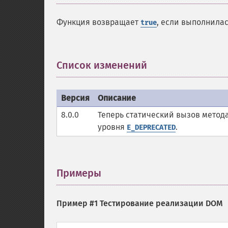
Функция возвращает
, если выполнила
true
Список изменений
¶
Версия
Описание
8.0.0
Теперь статический вызов мето
уровня
.
E_DEPRECATED
Примеры
¶
Пример #1 Тестирование реализации DOM