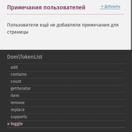
＋
Примечания пользователей
Добавить
Пользователи ещё не добавляли примечания для
страницы
Dom\TokenList
add
contains
count
getIterator
item
remove
replace
supports
toggle