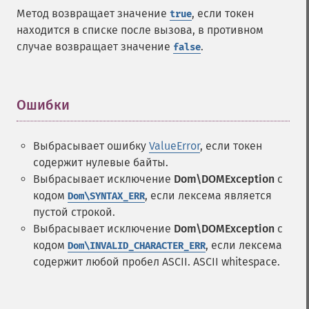
Метод возвращает значение
, если токен
true
находится в списке после вызова, в противном
случае возвращает значение
.
false
Ошибки
¶
Выбрасывает ошибку
ValueError
, если токен
содержит нулевые байты.
Выбрасывает исключение
Dom\DOMException
с
кодом
, если лексема является
Dom\SYNTAX_ERR
пустой строкой.
Выбрасывает исключение
Dom\DOMException
с
кодом
, если лексема
Dom\INVALID_CHARACTER_ERR
содержит любой пробел ASCII. ASCII whitespace.