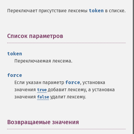
Переключает присутствие лексемы
token
в списке.
Список параметров
¶
token
Переключаемая лексема.
force
Если указан параметр
force
, установка
значения
добавит лексему, а установка
true
значения
удалит лексему.
false
Возвращаемые значения
¶