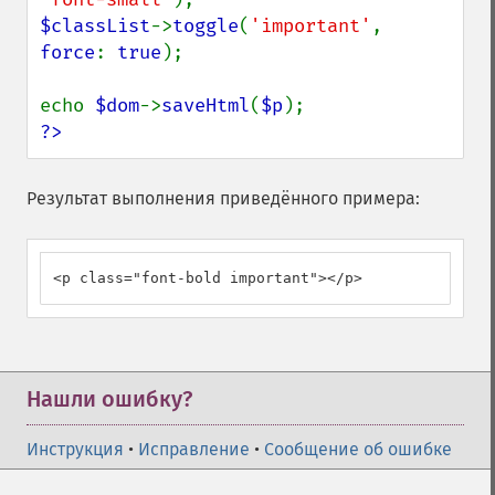
$classList
->
toggle
(
'important'
, 
force
: 
true
);

echo 
$dom
->
saveHtml
(
$p
?>
Результат выполнения приведённого примера:
<p class="font-bold important"></p>
Нашли ошибку?
Инструкция
•
Исправление
•
Сообщение об ошибке