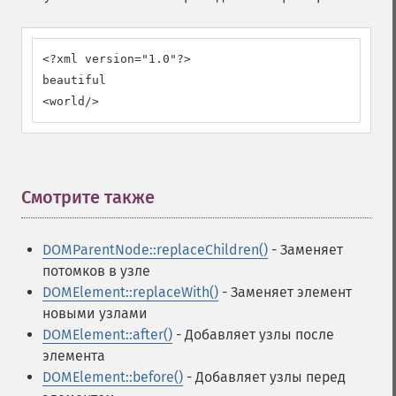
<?xml version="1.0"?>

beautiful

<world/>
Смотрите также
¶
DOMParentNode::replaceChildren()
- Заменяет
потомков в узле
DOMElement::replaceWith()
- Заменяет элемент
новыми узлами
DOMElement::after()
- Добавляет узлы после
элемента
DOMElement::before()
- Добавляет узлы перед