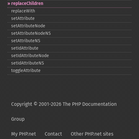
replaceChildren
replaceWith
setAttribute
setAttributeNode
setAttributeNodeNS
setAttributeNS
setIdAttribute
setIdAttributeNode
setIdAttributeNS
toggleAttribute
Copyright © 2001-2026 The PHP Documentation
Group
My PHP.net
Contact
Other PHP.net sites