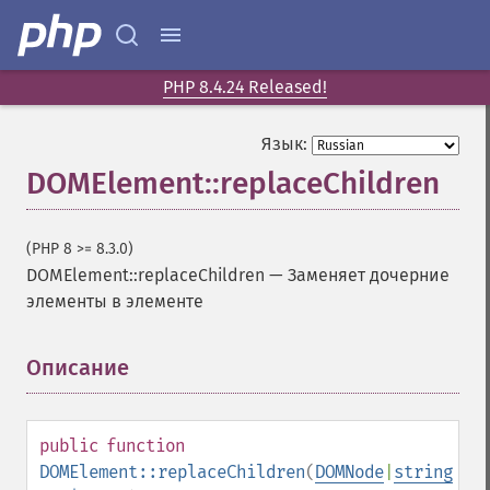
PHP 8.4.24 Released!
Язык:
DOMElement::replaceChildren
(PHP 8 >= 8.3.0)
DOMElement::replaceChildren
—
Заменяет дочерние
элементы в элементе
Описание
¶
public
function
DOMElement::replaceChildren
(
DOMNode
|
string